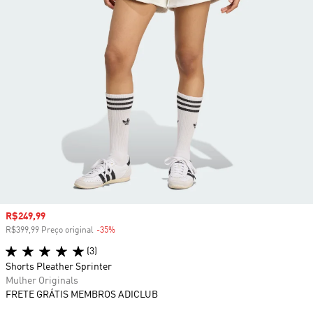
Preço com desconto
R$249,99
R$399,99 Preço original
-35%
Desconto
(3)
Shorts Pleather Sprinter
Mulher Originals
FRETE GRÁTIS MEMBROS ADICLUB