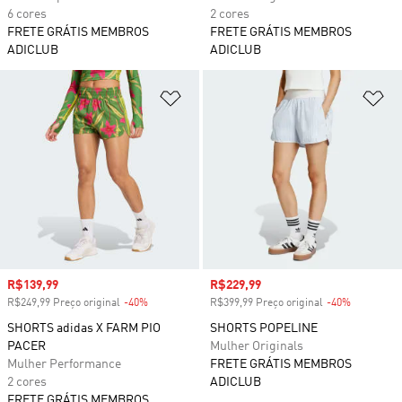
6 cores
2 cores
FRETE GRÁTIS MEMBROS
FRETE GRÁTIS MEMBROS
ADICLUB
ADICLUB
Adicionar à Lista de Desejos
Ad
Preço com desconto
R$139,99
Preço com desconto
R$229,99
R$249,99 Preço original
-40%
Desconto
R$399,99 Preço original
-40%
Desconto
SHORTS adidas X FARM PIO
SHORTS POPELINE
PACER
Mulher Originals
Mulher Performance
FRETE GRÁTIS MEMBROS
2 cores
ADICLUB
FRETE GRÁTIS MEMBROS