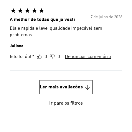
7 de julho de 2026
A melhor de todas que ja vesti
Ela e rapida e leve, qualidade impecável sem
problemas
Juliana
Isto foi útil?
0
0
Denunciar comentário
Ler mais avaliações
Ir para os filtros