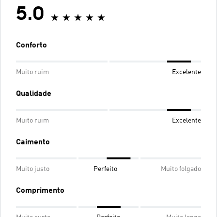
5.0
Conforto
Muito ruim
Excelente
Qualidade
Muito ruim
Excelente
Caimento
Muito justo
Perfeito
Muito folgado
Comprimento