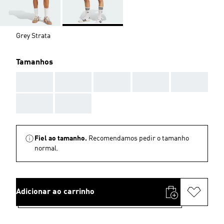
Grey Strata
Tamanhos
AAA
AAA
AAA
AAA
AAA
AAA
AAA
Fiel ao tamanho.
Recomendamos pedir o tamanho
normal.
Adicionar ao carrinho