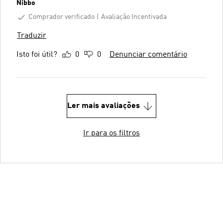
Nibbo
Comprador verificado
Avaliação Incentivada
Traduzir
Isto foi útil?
0
0
Denunciar comentário
Ler mais avaliações
Ir para os filtros