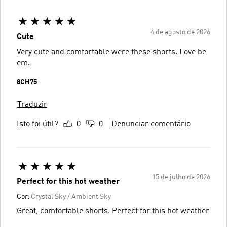
4 de agosto de 2026
Cute
Very cute and comfortable were these shorts. Love be
em.
8CH75
Traduzir
Isto foi útil?
0
0
Denunciar comentário
15 de julho de 2026
Perfect for this hot weather
Cor:
Crystal Sky / Ambient Sky
Great, comfortable shorts. Perfect for this hot weather