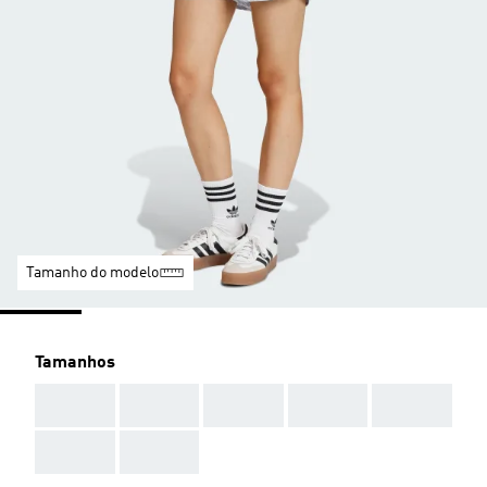
Tamanho do modelo
Tamanhos
AAA
AAA
AAA
AAA
AAA
AAA
AAA