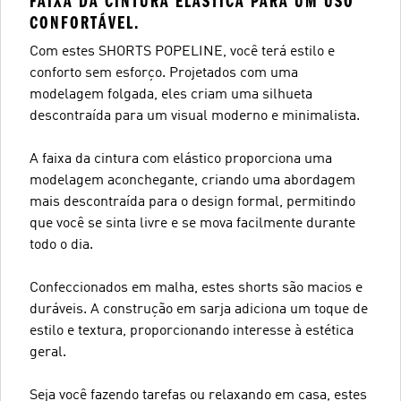
FAIXA DA CINTURA ELÁSTICA PARA UM USO
CONFORTÁVEL.
Com estes SHORTS POPELINE, você terá estilo e
conforto sem esforço. Projetados com uma
modelagem folgada, eles criam uma silhueta
descontraída para um visual moderno e minimalista.
A faixa da cintura com elástico proporciona uma
modelagem aconchegante, criando uma abordagem
mais descontraída para o design formal, permitindo
que você se sinta livre e se mova facilmente durante
todo o dia.
Confeccionados em malha, estes shorts são macios e
duráveis. A construção em sarja adiciona um toque de
estilo e textura, proporcionando interesse à estética
geral.
Seja você fazendo tarefas ou relaxando em casa, estes