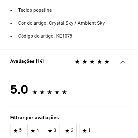
Tecido popeline
Cor do artigo: Crystal Sky / Ambient Sky
Código do artigo: KE1075
Avaliações (14)
5.0
Filtrar por avaliações
5
4
3
2
1