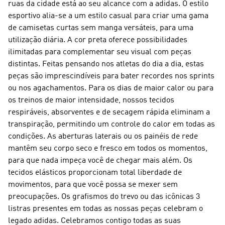
ruas da cidade está ao seu alcance com a adidas. O estilo
esportivo alia-se a um estilo casual para criar uma gama
de camisetas curtas sem manga versáteis, para uma
utilização diária. A cor preta oferece possibilidades
ilimitadas para complementar seu visual com peças
distintas. Feitas pensando nos atletas do dia a dia, estas
peças são imprescindíveis para bater recordes nos sprints
ou nos agachamentos. Para os dias de maior calor ou para
os treinos de maior intensidade, nossos tecidos
respiráveis, absorventes e de secagem rápida eliminam a
transpiração, permitindo um controle do calor em todas as
condições. As aberturas laterais ou os painéis de rede
mantêm seu corpo seco e fresco em todos os momentos,
para que nada impeça você de chegar mais além. Os
tecidos elásticos proporcionam total liberdade de
movimentos, para que você possa se mexer sem
preocupações. Os grafismos do trevo ou das icônicas 3
listras presentes em todas as nossas peças celebram o
legado adidas. Celebramos contigo todas as suas