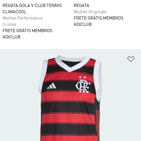
REGATA GOLA V CLUB TENNIS
REGATA
CLIMACOOL
Mulher Originals
Mulher Performance
FRETE GRÁTIS MEMBROS
3 cores
ADICLUB
FRETE GRÁTIS MEMBROS
ADICLUB
Ad