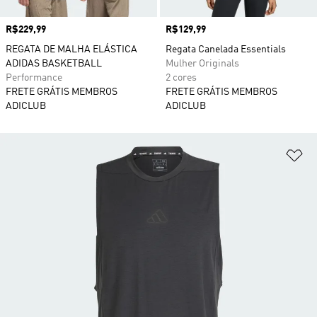
Preço
R$229,99
Preço
R$129,99
REGATA DE MALHA ELÁSTICA
Regata Canelada Essentials
ADIDAS BASKETBALL
Mulher Originals
Performance
2 cores
FRETE GRÁTIS MEMBROS
FRETE GRÁTIS MEMBROS
ADICLUB
ADICLUB
Ad