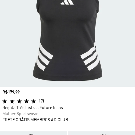
Preço
R$179,99
(17)
Regata Três Listras Future Icons
Mulher Sportswear
FRETE GRÁTIS MEMBROS ADICLUB