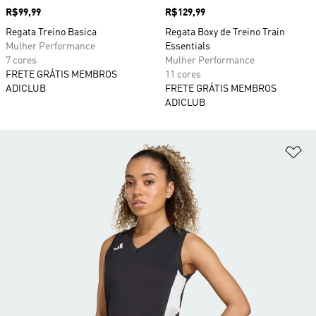
Preço
R$99,99
Preço
R$129,99
Regata Treino Basica
Regata Boxy de Treino Train
Mulher Performance
Essentials
7 cores
Mulher Performance
FRETE GRÁTIS MEMBROS
11 cores
ADICLUB
FRETE GRÁTIS MEMBROS
ADICLUB
Ad