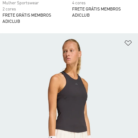
Mulher Sportswear
4 cores
2 cores
FRETE GRÁTIS MEMBROS
FRETE GRÁTIS MEMBROS
ADICLUB
ADICLUB
Ad