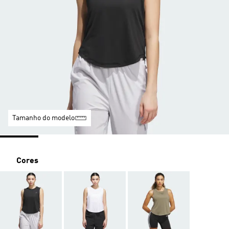
Tamanho do modelo
Cores