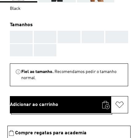
Black
Tamanhos
AAA
AAA
AAA
AAA
AAA
AAA
AAA
Fiel ao tamanho.
Recomendamos pedir o tamanho
normal.
Adicionar ao carrinho
Compre regatas para academia