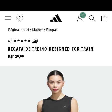
1
/
/
Página Inicial
Mulher
Roupas
4.8
(40)
REGATA DE TREINO DESIGNED FOR TRAIN
Preço
R$129,99