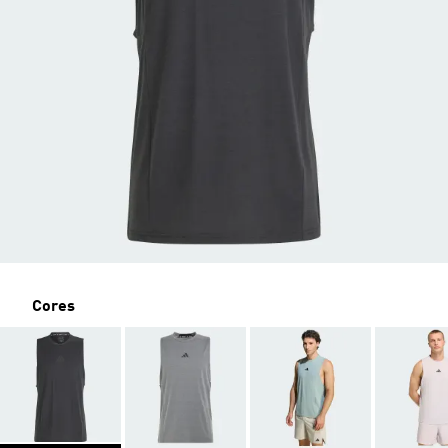
Cores