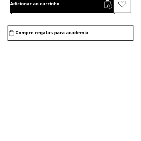
Adicionar ao carrinho
Compre regatas para academia