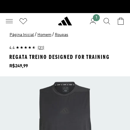
1
/
/
Página Inicial
Homem
Roupas
4.4
(31)
REGATA TREINO DESIGNED FOR TRAINING
Preço
R$249,99