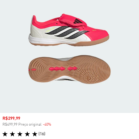
Preço com desconto
R$299,99
R$499,99 Preço original
-40%
Desconto
(16)