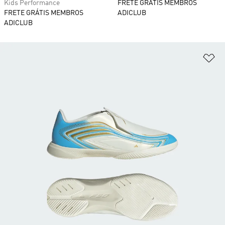
Kids Performance
FRETE GRÁTIS MEMBROS
FRETE GRÁTIS MEMBROS
ADICLUB
ADICLUB
Ad