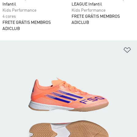
Infantil
LEAGUE Infantil
Kids Performance
Kids Performance
4 cores
FRETE GRÁTIS MEMBROS
FRETE GRÁTIS MEMBROS
ADICLUB
ADICLUB
Ad