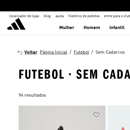
localizador de lojas
blog
ajuda
histórico de pedidos
entre para o clu
Mulher
Homem
Infantil
Voltar
Página Inicial
Futebol
Sem Cadarcos
FUTEBOL · SEM CAD
94 resultados
Adicionar à Li