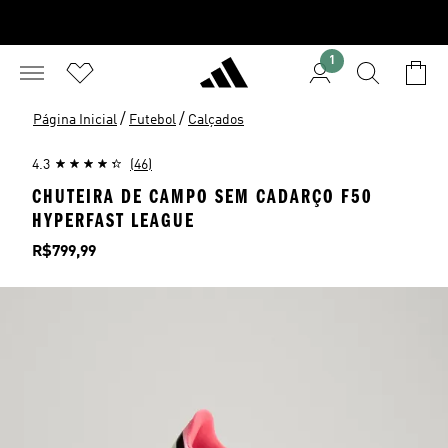
1
/
/
Página Inicial
Futebol
Calçados
4.3
(46)
CHUTEIRA DE CAMPO SEM CADARÇO F50
HYPERFAST LEAGUE
Preço
R$799,99