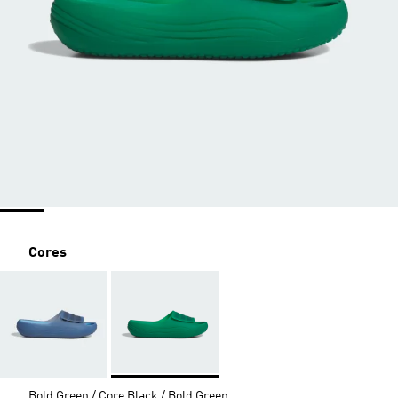
Cores
Bold Green / Core Black / Bold Green