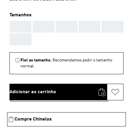
Tamanhos
AAA
AAA
AAA
AAA
AAA
AAA
Fiel ao tamanho.
Recomendamos pedir o tamanho
normal.
Adicionar ao carrinho
Compre Chinelos