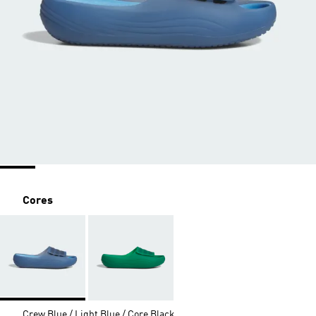
Cores
Crew Blue / Light Blue / Core Black