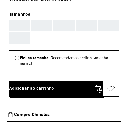
Tamanhos
AAA
AAA
AAA
AAA
AAA
AAA
Fiel ao tamanho.
Recomendamos pedir o tamanho
normal.
Adicionar ao carrinho
Compre Chinelos