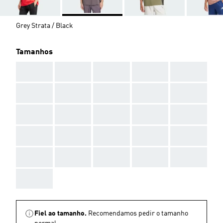
Grey Strata / Black
Tamanhos
AAA
AAA
AAA
AAA
AAA
AAA
AAA
AAA
AAA
AAA
AAA
AAA
AAA
AAA
AAA
AAA
AAA
AAA
AAA
AAA
AAA
AAA
AAA
AAA
AAA
AAA
Fiel ao tamanho.
Recomendamos pedir o tamanho