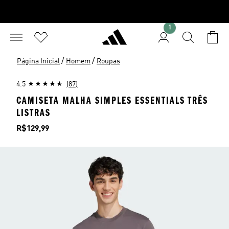
1
/
/
Página Inicial
Homem
Roupas
4.5
(87)
CAMISETA MALHA SIMPLES ESSENTIALS TRÊS
LISTRAS
Preço
R$129,99