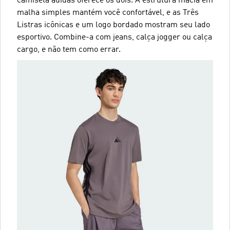
camiseta adidas oferece os dois. A estrutura macia em
malha simples mantém você confortável, e as Três
Listras icônicas e um logo bordado mostram seu lado
esportivo. Combine-a com jeans, calça jogger ou calça
cargo, e não tem como errar.