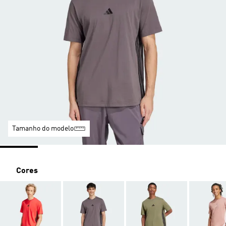
Tamanho do modelo
Cores