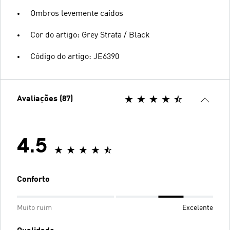
Ombros levemente caídos
Cor do artigo: Grey Strata / Black
Código do artigo: JE6390
Avaliações (87)
4.5
Conforto
Muito ruim
Excelente