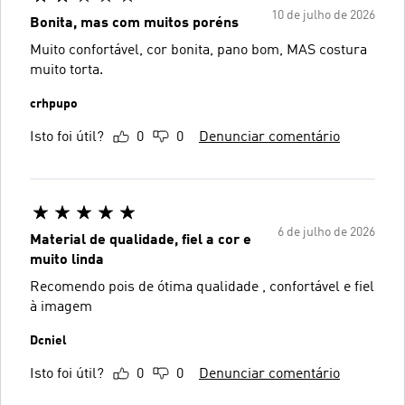
10 de julho de 2026
Bonita, mas com muitos poréns
Muito confortável, cor bonita, pano bom, MAS costura
muito torta.
crhpupo
Isto foi útil?
0
0
Denunciar comentário
6 de julho de 2026
Material de qualidade, fiel a cor e
muito linda
Recomendo pois de ótima qualidade , confortável e fiel
à imagem
Dcniel
Isto foi útil?
0
0
Denunciar comentário