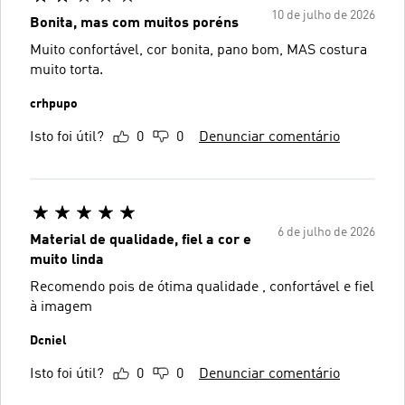
10 de julho de 2026
Bonita, mas com muitos poréns
Muito confortável, cor bonita, pano bom, MAS costura
muito torta.
crhpupo
Isto foi útil?
0
0
Denunciar comentário
6 de julho de 2026
Material de qualidade, fiel a cor e
muito linda
Recomendo pois de ótima qualidade , confortável e fiel
à imagem
Dcniel
Isto foi útil?
0
0
Denunciar comentário