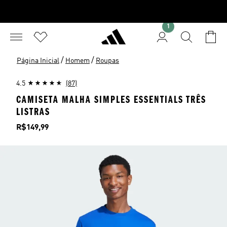
1
/
/
Página Inicial
Homem
Roupas
4.5
(87)
CAMISETA MALHA SIMPLES ESSENTIALS TRÊS
LISTRAS
Preço
R$149,99