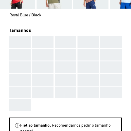
Royal Blue / Black
Tamanhos
AAA
AAA
AAA
AAA
AAA
AAA
AAA
AAA
AAA
AAA
AAA
AAA
AAA
AAA
AAA
AAA
AAA
AAA
AAA
AAA
AAA
AAA
AAA
AAA
AAA
AAA
Fiel ao tamanho.
Recomendamos pedir o tamanho