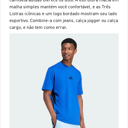
camiseta adidas oferece os dois. A estrutura macia em
malha simples mantém você confortável, e as Três
Listras icônicas e um logo bordado mostram seu lado
esportivo. Combine-a com jeans, calça jogger ou calça
cargo, e não tem como errar.