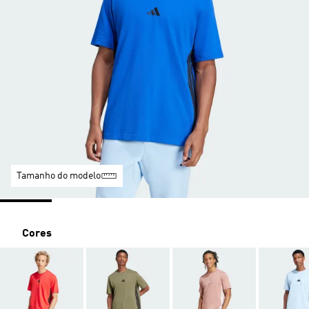
Tamanho do modelo
Cores