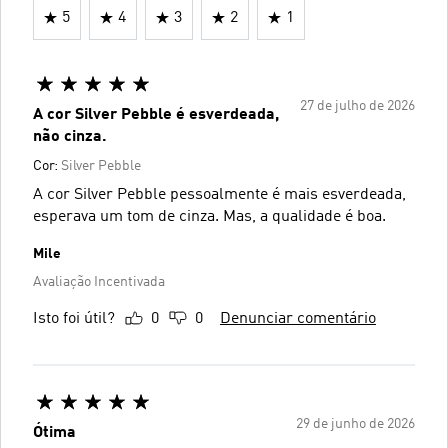
5
4
3
2
1
27 de julho de 2026
A cor Silver Pebble é esverdeada,
não cinza.
Cor:
Silver Pebble
A cor Silver Pebble pessoalmente é mais esverdeada,
esperava um tom de cinza. Mas, a qualidade é boa.
Mile
Avaliação Incentivada
Isto foi útil?
0
0
Denunciar comentário
29 de junho de 2026
Ótima