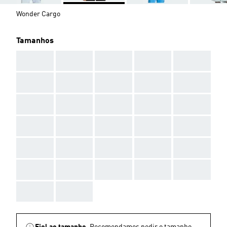
Wonder Cargo
Tamanhos
AAA
AAA
AAA
AAA
AAA
AAA
AAA
AAA
AAA
AAA
AAA
AAA
AAA
AAA
AAA
AAA
AAA
AAA
AAA
AAA
AAA
AAA
AAA
AAA
AAA
AAA
AAA
AAA
AAA
AAA
AAA
AAA
Fiel ao tamanho.
Recomendamos pedir o tamanho