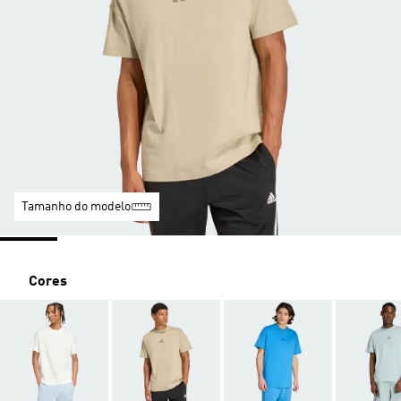
Tamanho do modelo
Cores