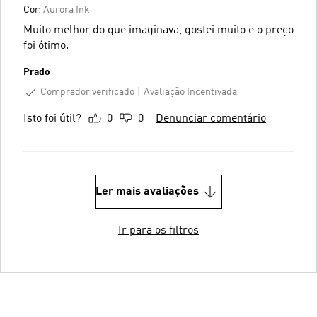
Cor:
Aurora Ink
Muito melhor do que imaginava, gostei muito e o preço
foi ótimo.
Prado
Comprador verificado
Avaliação Incentivada
Isto foi útil?
0
0
Denunciar comentário
Ler mais avaliações
Ir para os filtros