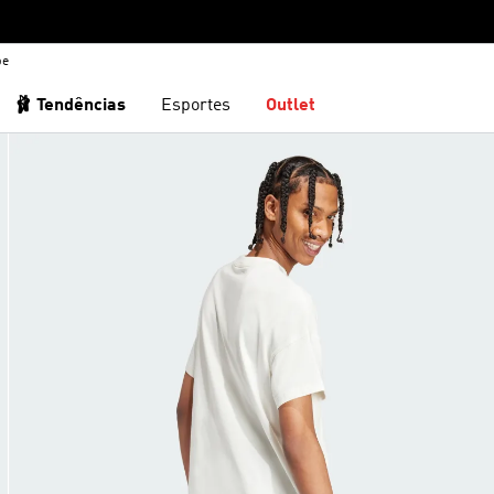
be
🩰 Tendências
Esportes
Outlet