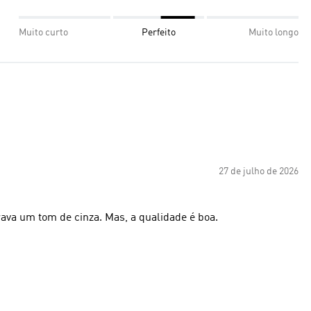
Muito curto
Perfeito
Muito longo
27 de julho de 2026
ava um tom de cinza. Mas, a qualidade é boa.