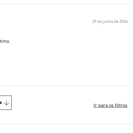
29 de junho de 2026
timo.
s
Ir para os filtros