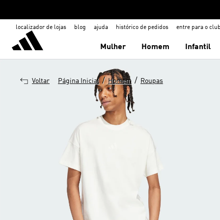
localizador de lojas
blog
ajuda
histórico de pedidos
entre para o clu
Mulher
Homem
Infantil
/
/
Voltar
Página Inicial
Homem
Roupas