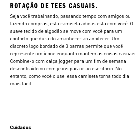
ROTAÇÃO DE TEES CASUAIS.
Seja você trabalhando, passando tempo com amigos ou
fazendo compras, esta camiseta adidas está com você. O
suave tecido de algodão se move com você para um
conforto que dura do amanhecer ao anoitecer. Um
discreto logo bordado de 3 barras permite que você
represente um ícone enquanto mantém as coisas casuais.
Combine-o com calça jogger para um fim de semana
descontraído ou com jeans para ir ao escritório. No
entanto, como você o use, essa camiseta torna todo dia
mais fácil.
Cuidados