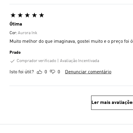
Ótima
Cor:
Aurora Ink
Muito melhor do que imaginava, gostei muito e o preço foi ó
Prado
Comprador verificado
Avaliação Incentivada
Isto foi útil?
0
0
Denunciar comentário
Ler mais avaliaçõe