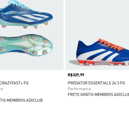
Preço
R$329,99
 CRAZYFAST+ FG
PREDATOR ESSENTIALS 24.5 FG
ce
Performance
FRETE GRÁTIS MEMBROS ADICLU
TIS MEMBROS ADICLUB