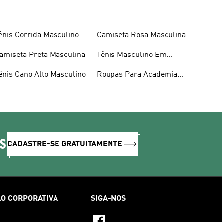
ênis Corrida Masculino
Camiseta Rosa Masculina
amiseta Preta Masculina
Tênis Masculino Em
Promoção
ênis Cano Alto Masculino
Roupas Para Academia
Masculina
IS
CADASTRE-SE GRATUITAMENTE
O CORPORATIVA
SIGA-NOS