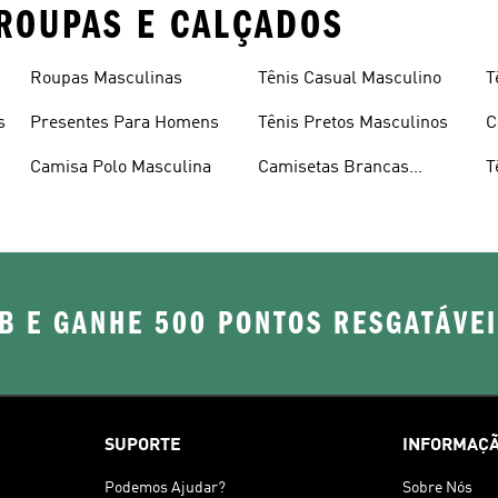
ROUPAS E CALÇADOS
Roupas Masculinas
Tênis Casual Masculino
T
s
Presentes Para Homens
Tênis Pretos Masculinos
C
Camisa Polo Masculina
Camisetas Brancas
T
Masculinas
B E GANHE 500 PONTOS RESGATÁVE
SUPORTE
INFORMAÇÃ
Podemos Ajudar?
Sobre Nós