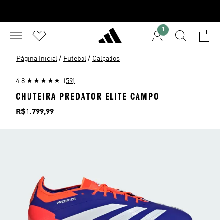
1
/
/
Página Inicial
Futebol
Calçados
4.8
(59)
CHUTEIRA PREDATOR ELITE CAMPO
Preço
R$1.799,99