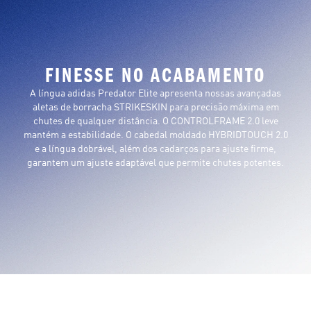
FINESSE NO ACABAMENTO
A língua adidas Predator Elite apresenta nossas avançadas
aletas de borracha STRIKESKIN para precisão máxima em
chutes de qualquer distância. O CONTROLFRAME 2.0 leve
mantém a estabilidade. O cabedal moldado HYBRIDTOUCH 2.0
e a língua dobrável, além dos cadarços para ajuste firme,
garantem um ajuste adaptável que permite chutes potentes.