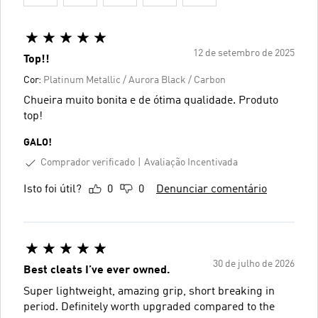
12 de setembro de 2025
Top!!
Cor:
Platinum Metallic / Aurora Black / Carbon
Chueira muito bonita e de ótima qualidade. Produto
top!
GALO!
Comprador verificado
Avaliação Incentivada
Isto foi útil?
0
0
Denunciar comentário
30 de julho de 2026
Best cleats I’ve ever owned.
Super lightweight, amazing grip, short breaking in
period. Definitely worth upgraded compared to the