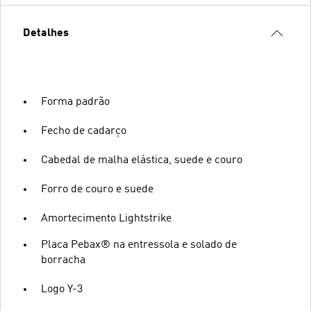
Detalhes
Forma padrão
Fecho de cadarço
Cabedal de malha elástica, suede e couro
Forro de couro e suede
Amortecimento Lightstrike
Placa Pebax® na entressola e solado de
borracha
Logo Y-3