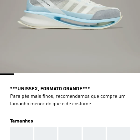
***UNISSEX, FORMATO GRANDE***
Para pés mais finos, recomendamos que compre um
tamanho menor do que o de costume.
Tamanhos
AAA
AAA
AAA
AAA
AAA