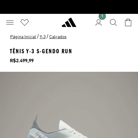
1
/
/
Página Inicial
Y-3
Calçados
TÊNIS Y-3 S-GENDO RUN
Preço
R$2.499,99