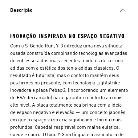
Descrição
INOVAÇÃO INSPIRADA NO ESPAÇO NEGATIVO
Com o S-Gendo Run, Y-3 introduz uma nova silhueta
ousada construída combinando tecnologias avançadas
de entressola dos mais recentes modelos de corrida
adidas com a estética dos tênis adidas clássicos. O
resultado é futurista, mas o conforto mantém seus
pés firmes no presente, com tecnologia Lightstrike
inovadora e placa Pebax® (incorporando um elemento
de EVA derramado) para garantir o conforto ao mais
alto nível. A placa totalmente oca brinca com a ideia
de espaço negativo e elevação — um conceito japonês
em que o espaço vazio cria significado e forma mais
profundos. Cabedal respirável com malha elástica,
suede e couro. O logo Y-3 na língua e a assinatura de