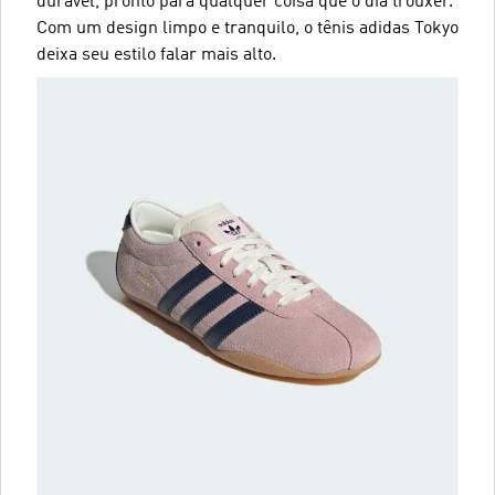
durável, pronto para qualquer coisa que o dia trouxer.
Com um design limpo e tranquilo, o tênis adidas Tokyo
deixa seu estilo falar mais alto.