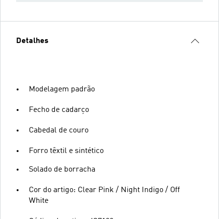
Detalhes
Modelagem padrão
Fecho de cadarço
Cabedal de couro
Forro têxtil e sintético
Solado de borracha
Cor do artigo: Clear Pink / Night Indigo / Off
White