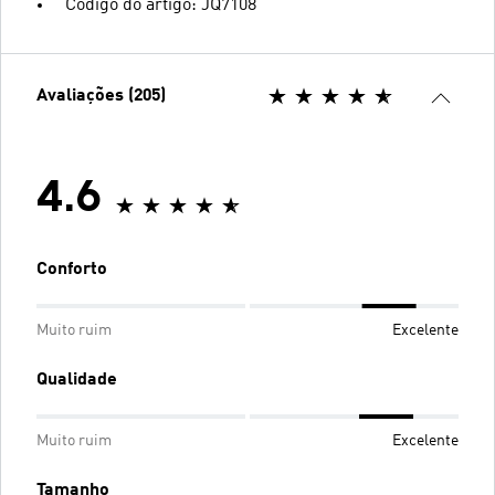
Código do artigo: JQ7108
Avaliações (205)
4.6
Conforto
Muito ruim
Excelente
Qualidade
Muito ruim
Excelente
Tamanho