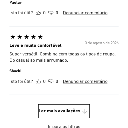
Paulav
Isto foi útil?
0
0
Denunciar comentário
3 de agosto de 2026
Leve e muito confortável
Super versátil. Combina com todas os tipos de roupa.
Do casual ao mais arrumado.
Shacki
Isto foi útil?
0
0
Denunciar comentário
Ler mais avaliações
Ir para os filtros