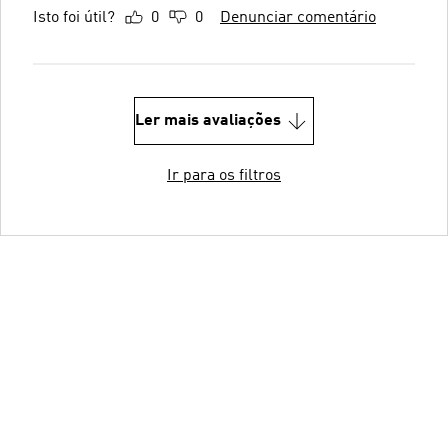
Isto foi útil?
0
0
Denunciar comentário
Ler mais avaliações
Ir para os filtros