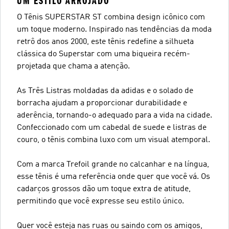
UM ESTILO ARROJADO
O Tênis SUPERSTAR ST combina design icônico com
um toque moderno. Inspirado nas tendências da moda
retrô dos anos 2000, este tênis redefine a silhueta
clássica do Superstar com uma biqueira recém-
projetada que chama a atenção.
As Três Listras moldadas da adidas e o solado de
borracha ajudam a proporcionar durabilidade e
aderência, tornando-o adequado para a vida na cidade.
Confeccionado com um cabedal de suede e listras de
couro, o tênis combina luxo com um visual atemporal.
Com a marca Trefoil grande no calcanhar e na língua,
esse tênis é uma referência onde quer que você vá. Os
cadarços grossos dão um toque extra de atitude,
permitindo que você expresse seu estilo único.
Quer você esteja nas ruas ou saindo com os amigos,