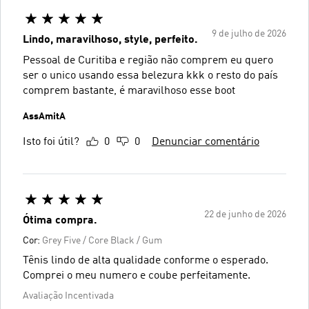
9 de julho de 2026
Lindo, maravilhoso, style, perfeito.
Pessoal de Curitiba e região não comprem eu quero
ser o unico usando essa belezura kkk o resto do país
comprem bastante, é maravilhoso esse boot
AssAmitA
Isto foi útil?
0
0
Denunciar comentário
22 de junho de 2026
Ótima compra.
Cor:
Grey Five / Core Black / Gum
Tênis lindo de alta qualidade conforme o esperado.
Comprei o meu numero e coube perfeitamente.
Avaliação Incentivada