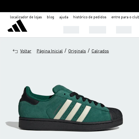
localizador de lojas
blog
ajuda
histórico de pedidos
entre para o clu
Mulher
Homem
Infantil
/
/
Voltar
Página Inicial
Originals
Calçados