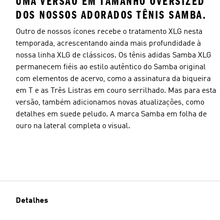
UMA VERSÃO EM TAMANHO OVERSIZED
DOS NOSSOS ADORADOS TÊNIS SAMBA.
Outro de nossos ícones recebe o tratamento XLG nesta
temporada, acrescentando ainda mais profundidade à
nossa linha XLG de clássicos. Os tênis adidas Samba XLG
permanecem fiéis ao estilo autêntico do Samba original
com elementos de acervo, como a assinatura da biqueira
em T e as Três Listras em couro serrilhado. Mas para esta
versão, também adicionamos novas atualizações, como
detalhes em suede peludo. A marca Samba em folha de
ouro na lateral completa o visual.
Detalhes