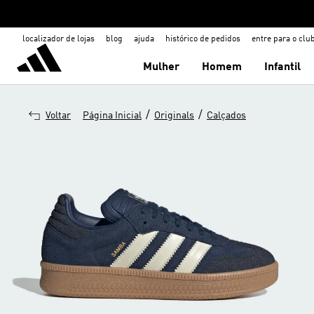
localizador de lojas
blog
ajuda
histórico de pedidos
entre para o clu
Mulher
Homem
Infantil
/
/
Voltar
Página Inicial
Originals
Calçados