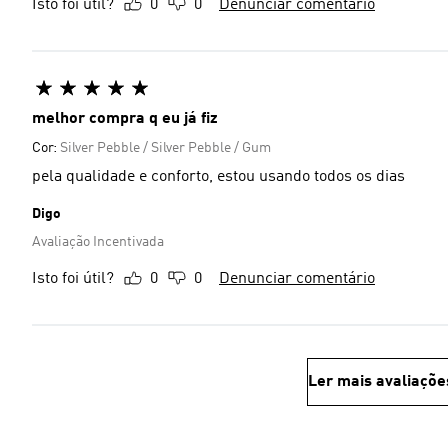
Isto foi útil?
0
0
Denunciar comentário
melhor compra q eu já fiz
Cor:
Silver Pebble / Silver Pebble / Gum
pela qualidade e conforto, estou usando todos os dias
Digo
Avaliação Incentivada
Isto foi útil?
0
0
Denunciar comentário
Ler mais avaliaçõe