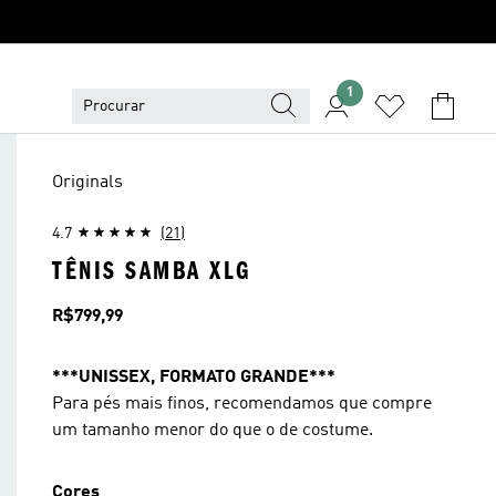
1
Originals
4.7
(21)
TÊNIS SAMBA XLG
Preço
R$799,99
***UNISSEX, FORMATO GRANDE***
Para pés mais finos, recomendamos que compre
um tamanho menor do que o de costume.
Cores