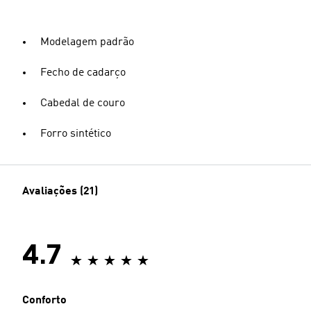
Modelagem padrão
Fecho de cadarço
Cabedal de couro
Forro sintético
Avaliações (21)
4.7
Conforto