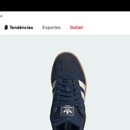
be
🩰 Tendências
Esportes
Outlet