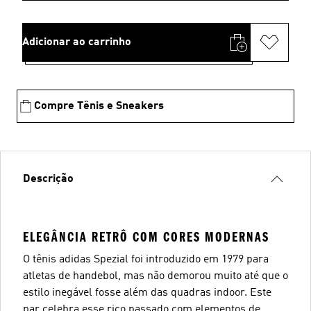
Adicionar ao carrinho
Compre Tênis e Sneakers
Descrição
ELEGÂNCIA RETRÔ COM CORES MODERNAS
O tênis adidas Spezial foi introduzido em 1979 para
atletas de handebol, mas não demorou muito até que o
estilo inegável fosse além das quadras indoor. Este
par celebra esse rico passado com elementos de