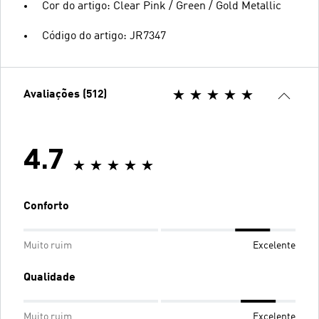
Cor do artigo: Clear Pink / Green / Gold Metallic
Código do artigo: JR7347
Avaliações (512)
4.7
Conforto
Muito ruim
Excelente
Qualidade
Muito ruim
Excelente