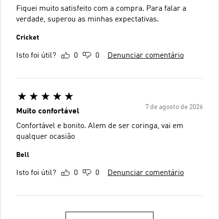
Fiquei muito satisfeito com a compra. Para falar a
verdade, superou as minhas expectativas.
Cricket
Isto foi útil?
0
0
Denunciar comentário
7 de agosto de 2026
Muito confortável
Confortável e bonito. Alem de ser coringa, vai em
qualquer ocasião
Bell
Isto foi útil?
0
0
Denunciar comentário