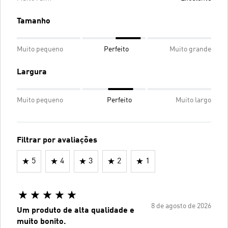
Tamanho
Muito pequeno
Perfeito
Muito grande
Largura
Muito pequeno
Perfeito
Muito largo
Filtrar por avaliações
5
4
3
2
1
8 de agosto de 2026
Um produto de alta qualidade e
muito bonito.