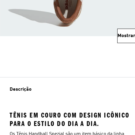
Mostrar
Descrição
TÊNIS EM COURO COM DESIGN ICÔNICO
PARA O ESTILO DO DIA A DIA.
Os Tênis Handball Spezial são um item básico da linha