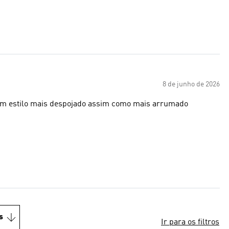
8 de junho de 2026
m um estilo mais despojado assim como mais arrumado
s
Ir para os filtros