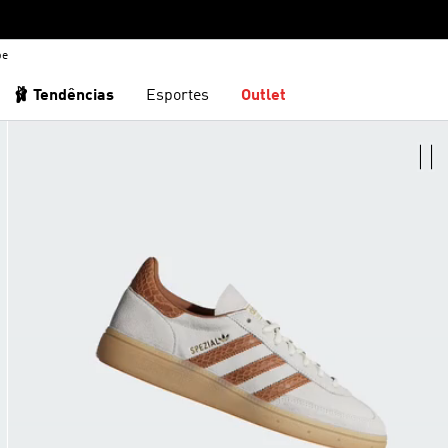
be
🩰 Tendências
Esportes
Outlet