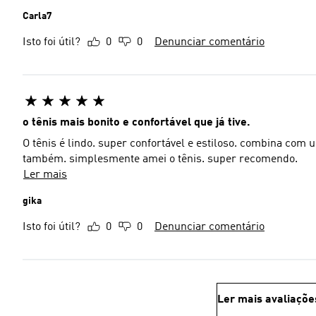
Carla7
Isto foi útil?
0
0
Denunciar comentário
o tênis mais bonito e confortável que já tive.
O tênis é lindo. super confortável e estiloso. combina co
também. simplesmente amei o tênis. super recomendo.
Ler mais
gika
Isto foi útil?
0
0
Denunciar comentário
Ler mais avaliaçõe