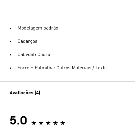
Modelagem padrão
Cadarços
Cabedal: Couro
Forro E Palmilha: Outros Materiais / Têxtil
Avaliações (4)
5.0