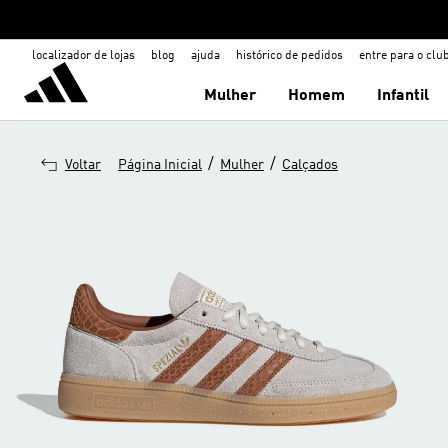
localizador de lojas
blog
ajuda
histórico de pedidos
entre para o clu
Mulher
Homem
Infantil
/
/
Voltar
Página Inicial
Mulher
Calçados