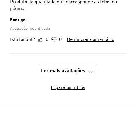
Produto de qualidade que corresponde às fotos na
página.
Rodrigo
Avaliação Incentivada
Isto foi útil?
0
0
Denunciar comentário
Ler mais avaliações
Ir para os filtros