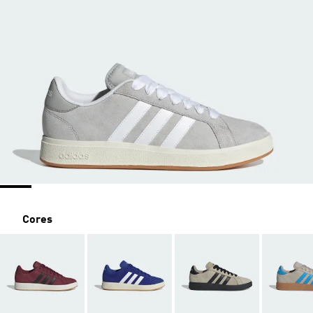
Cores