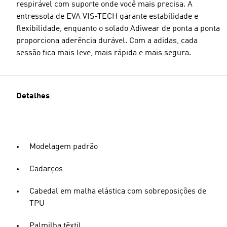
respirável com suporte onde você mais precisa. A
entressola de EVA VIS-TECH garante estabilidade e
flexibilidade, enquanto o solado Adiwear de ponta a ponta
proporciona aderência durável. Com a adidas, cada
sessão fica mais leve, mais rápida e mais segura.
Detalhes
Modelagem padrão
Cadarços
Cabedal em malha elástica com sobreposições de
TPU
Palmilha têxtil