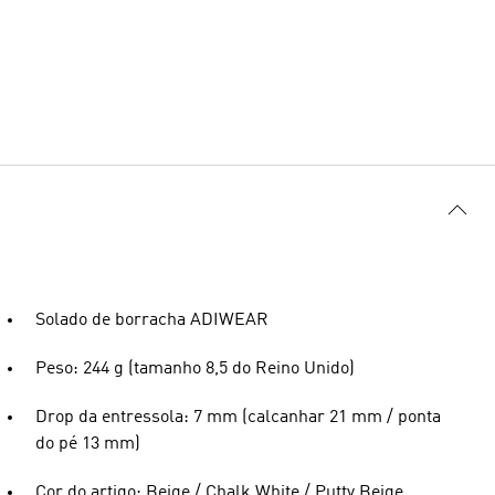
Solado de borracha ADIWEAR
Peso: 244 g (tamanho 8,5 do Reino Unido)
Drop da entressola: 7 mm (calcanhar 21 mm / ponta
do pé 13 mm)
Cor do artigo: Beige / Chalk White / Putty Beige