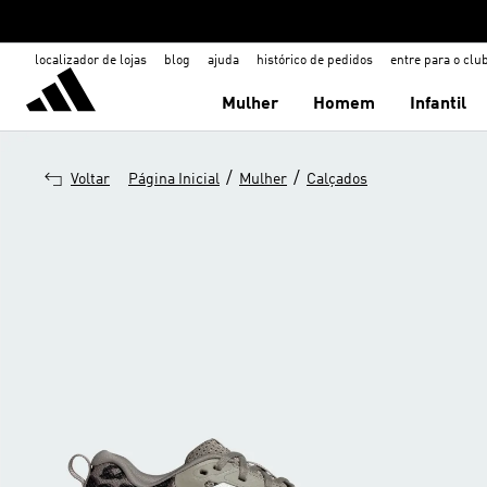
localizador de lojas
blog
ajuda
histórico de pedidos
entre para o clu
Mulher
Homem
Infantil
/
/
Voltar
Página Inicial
Mulher
Calçados