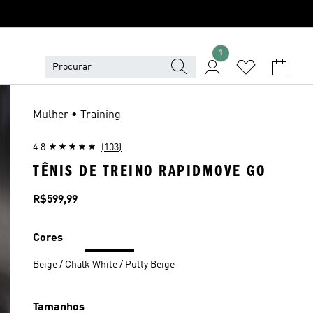
1
Mulher • Training
4.8
(103)
TÊNIS DE TREINO RAPIDMOVE GO
Preço
R$599,99
Cores
Beige / Chalk White / Putty Beige
Tamanhos