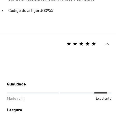
Código do artigo: JQ3955
Qualidade
Muito ruim
Excelente
Largura