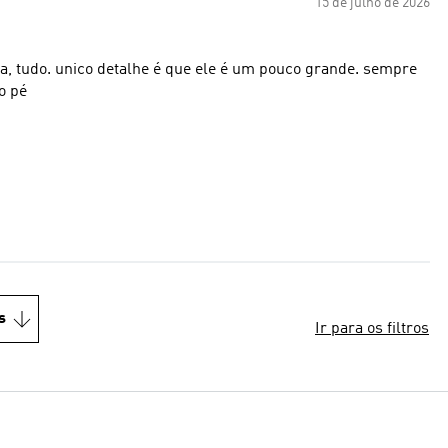
15 de julho de 2026
rda, tudo. unico detalhe é que ele é um pouco grande. sempre
o pé
s
Ir para os filtros