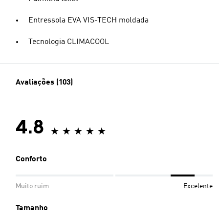
Entressola EVA VIS-TECH moldada
Tecnologia CLIMACOOL
Avaliações (103)
4.8
Conforto
Muito ruim
Excelente
Tamanho