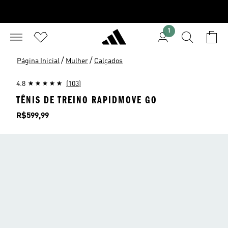
1
/
/
Página Inicial
Mulher
Calçados
4.8
(103)
TÊNIS DE TREINO RAPIDMOVE GO
Preço
R$599,99