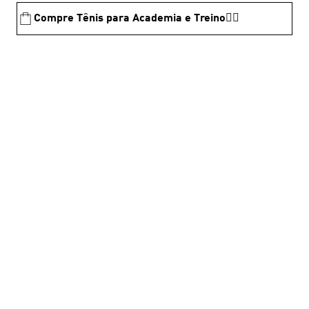
Compre Tênis para Academia e Treino🏋️‍♂️