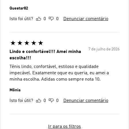
Questar82
Isto foi útil?
0
0
Denunciar comentário
7 de julho de 2026
Lindo e confortável!!! Amei minha
escolha!!!
Tênis lindo, confortável, estiloso e qualidade
impecável. Exatamente oque eu queria, eu amei a
minha escolha. Adidas como sempre nota 10.
Mônia
Isto foi útil?
0
0
Denunciar comentário
Ir para os filtros