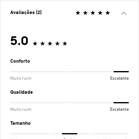
Avaliações (2)
5.0
Conforto
Muito ruim
Excelente
Qualidade
Muito ruim
Excelente
Tamanho