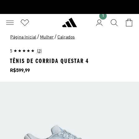
1
/
/
Página Inicial
Mulher
Calçados
5
(2)
TÊNIS DE CORRIDA QUESTAR 4
Preço
R$599,99