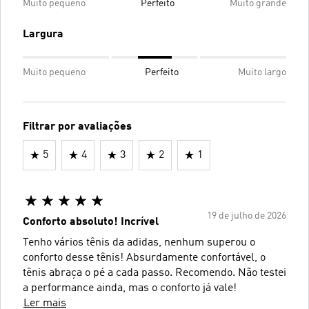
Muito pequeno
Perfeito
Muito grande
Largura
Muito pequeno
Perfeito
Muito largo
Filtrar por avaliações
5
4
3
2
1
19 de julho de 2026
Conforto absoluto! Incrível
Tenho vários tênis da adidas, nenhum superou o
conforto desse tênis! Absurdamente confortável, o
tênis abraça o pé a cada passo. Recomendo. Não testei
a performance ainda, mas o conforto já vale!
Ler mais