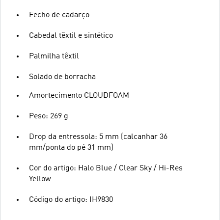
Fecho de cadarço
Cabedal têxtil e sintético
Palmilha têxtil
Solado de borracha
Amortecimento CLOUDFOAM
Peso: 269 g
Drop da entressola: 5 mm (calcanhar 36
mm/ponta do pé 31 mm)
Cor do artigo: Halo Blue / Clear Sky / Hi-Res
Yellow
Código do artigo: IH9830