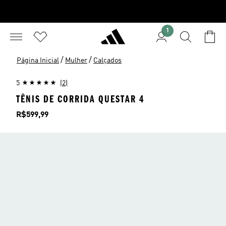
1
/
/
Página Inicial
Mulher
Calçados
5
(2)
TÊNIS DE CORRIDA QUESTAR 4
Preço
R$599,99