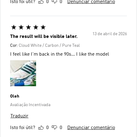
Isto foi útil?
0
0
Denunciar comentário
13 de abril de 2026
The result will be visible later.
Cor:
Cloud White / Carbon / Pure Teal
I feel like I'm back in the 90s... I like the model
Oleh
Avaliação Incentivada
Traduzir
Isto foi útil?
0
0
Denunciar comentário