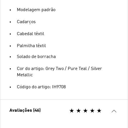
Modelagem padrão
Cadarços
Cabedal têxtil
Palmilha têxtil
Solado de borracha
Cor do artigo: Grey Two / Pure Teal / Silver
Metallic
Código do artigo: IH9708
Avaliações (46)