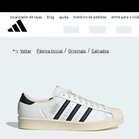
localizador de lojas
blog
ajuda
histórico de pedidos
entre para o clu
Mulher
Homem
Infantil
/
/
Voltar
Página Inicial
Originals
Calçados