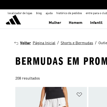
localizador de lojas
blog
ajuda
histórico de pedidos
entre para o clu
Mulher
Homem
Infantil
Voltar
Página Inicial
Shorts e Bermudas
Outle
BERMUDAS EM PRO
208 resultados
Adicionar à Li