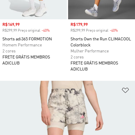
Preço com desconto
R$169,99
Preço com desconto
R$179,99
R$299,99 Preço original
-40%
Desconto
R$299,99 Preço original
-40%
Desconto
Shorts adi365 FORMOTION
Shorts Own the Run CLIMACOOL
Homem Performance
Colorblock
2 cores
Mulher Performance
FRETE GRÁTIS MEMBROS
2 cores
ADICLUB
FRETE GRÁTIS MEMBROS
ADICLUB
Ad