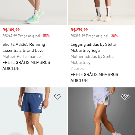
Preço com desconto
R$109,99
Preço com desconto
R$279,99
R$249,99 Preço original
-55%
Desconto
R$399,99 Preço original
-30%
Desconto
Shorts Adi365 Running
Legging adidas by Stella
Essentials Brand Love
McCartney Yoga
Mulher Performance
Mulher adidas by Stella
FRETE GRÁTIS MEMBROS
McCartney
ADICLUB
2 cores
FRETE GRÁTIS MEMBROS
ADICLUB
Adicionar à Lista de Desejos
Ad