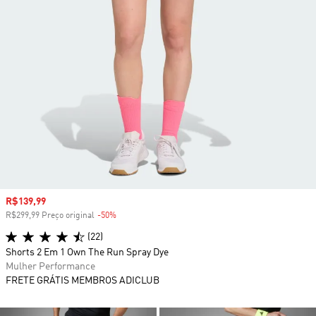
Preço com desconto
R$139,99
R$299,99 Preço original
-50%
Desconto
(22)
Shorts 2 Em 1 Own The Run Spray Dye
Mulher Performance
FRETE GRÁTIS MEMBROS ADICLUB