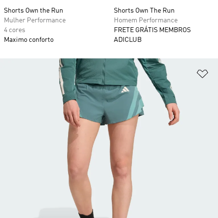
Shorts Own the Run
Shorts Own The Run
Mulher Performance
Homem Performance
4 cores
FRETE GRÁTIS MEMBROS
Maximo conforto
ADICLUB
Ad