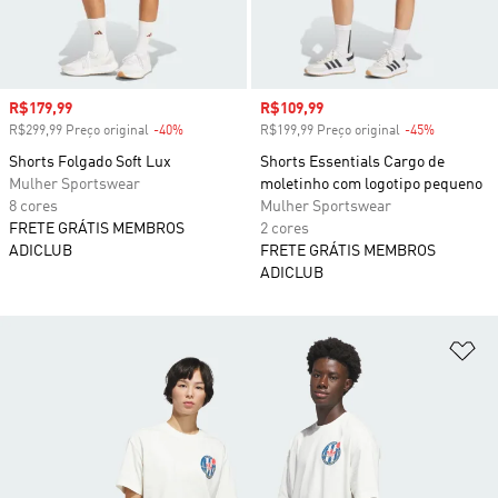
Preço com desconto
R$179,99
Preço com desconto
R$109,99
R$299,99 Preço original
-40%
Desconto
R$199,99 Preço original
-45%
Desconto
Shorts Folgado Soft Lux
Shorts Essentials Cargo de
Mulher Sportswear
moletinho com logotipo pequeno
8 cores
Mulher Sportswear
FRETE GRÁTIS MEMBROS
2 cores
ADICLUB
FRETE GRÁTIS MEMBROS
ADICLUB
Ad