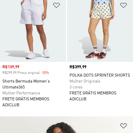
Adicionar à Lista de Desejos
Ad
Preço com desconto
R$139,99
Preço
R$399,99
R$299,99 Preço original
-50%
Desconto
POLKA DOTS SPRINTER SHORTS
Shorts Bermuda Women's
Mulher Originals
Ultimate365
3 cores
Mulher Performance
FRETE GRÁTIS MEMBROS
FRETE GRÁTIS MEMBROS
ADICLUB
ADICLUB
Ad