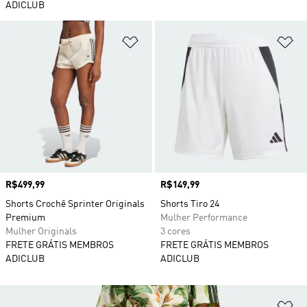
ADICLUB
Adicionar à Lista de Desejos
Ad
Preço
R$499,99
Preço
R$149,99
Shorts Crochê Sprinter Originals
Shorts Tiro 24
Premium
Mulher Performance
Mulher Originals
3 cores
FRETE GRÁTIS MEMBROS
FRETE GRÁTIS MEMBROS
ADICLUB
ADICLUB
Ad