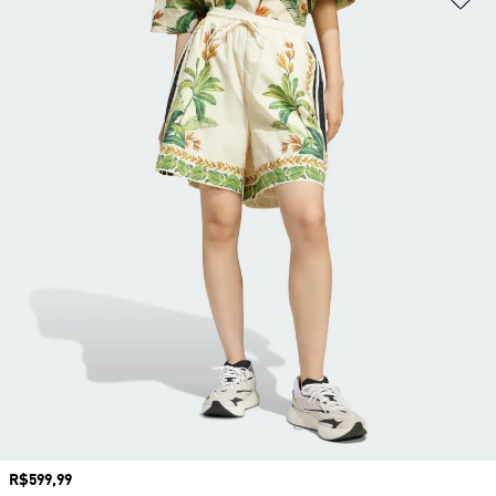
Preço
R$599,99