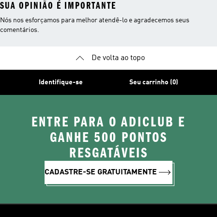
SUA OPINIÃO É IMPORTANTE
Nós nos esforçamos para melhor atendê-lo e agradecemos seus
comentários.
De volta ao topo
Identifique-se
Seu carrinho (0)
ENTRE PARA O ADICLUB E
GANHE 500 PONTOS
RESGATÁVEIS
CADASTRE-SE GRATUITAMENTE