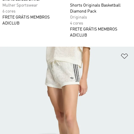
Mulher Sportswear
Shorts Originals Basketball
6 cores
Diamond Pack
FRETE GRÁTIS MEMBROS
Originals
ADICLUB
4 cores
FRETE GRÁTIS MEMBROS
ADICLUB
Ad