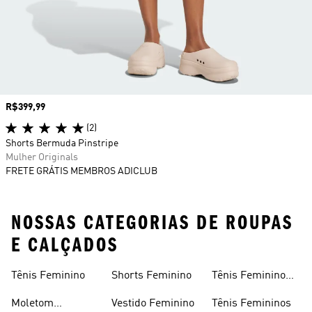
Preço
R$399,99
(2)
Shorts Bermuda Pinstripe
Mulher Originals
FRETE GRÁTIS MEMBROS ADICLUB
NOSSAS CATEGORIAS DE ROUPAS
E CALÇADOS
Tênis Feminino
Shorts Feminino
Tênis Feminino
Em Promoção
Moletom
Vestido Feminino
Tênis Femininos