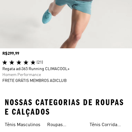
Preço
R$299,99
(21)
Regata adi365 Running CLIMACOOL+
Homem Performance
FRETE GRÁTIS MEMBROS ADICLUB
NOSSAS CATEGORIAS DE ROUPAS
E CALÇADOS
Tênis Masculinos
Roupas
Tênis Corrida
Masculinas