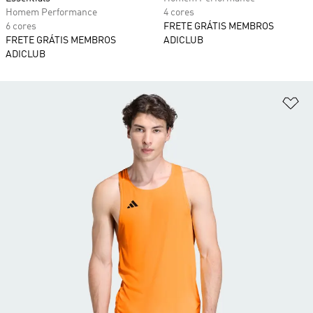
Homem Performance
4 cores
6 cores
FRETE GRÁTIS MEMBROS
FRETE GRÁTIS MEMBROS
ADICLUB
ADICLUB
Ad