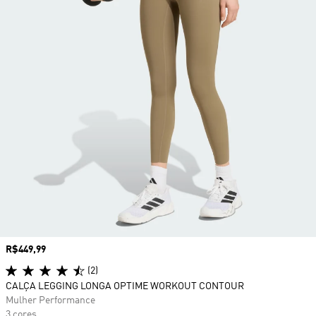
Preço
R$449,99
(2)
CALÇA LEGGING LONGA OPTIME WORKOUT CONTOUR
Mulher Performance
3 cores