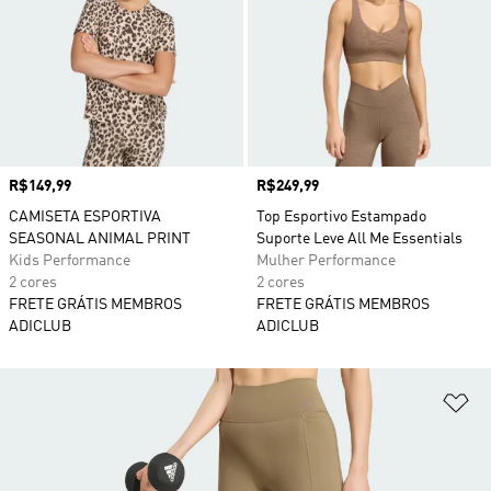
Preço
R$149,99
Preço
R$249,99
CAMISETA ESPORTIVA
Top Esportivo Estampado
SEASONAL ANIMAL PRINT
Suporte Leve All Me Essentials
Kids Performance
Mulher Performance
2 cores
2 cores
FRETE GRÁTIS MEMBROS
FRETE GRÁTIS MEMBROS
ADICLUB
ADICLUB
Ad