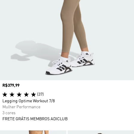
Preço
R$379,99
(37)
Legging Optime Workout 7/8
Mulher Performance
3 cores
FRETE GRÁTIS MEMBROS ADICLUB