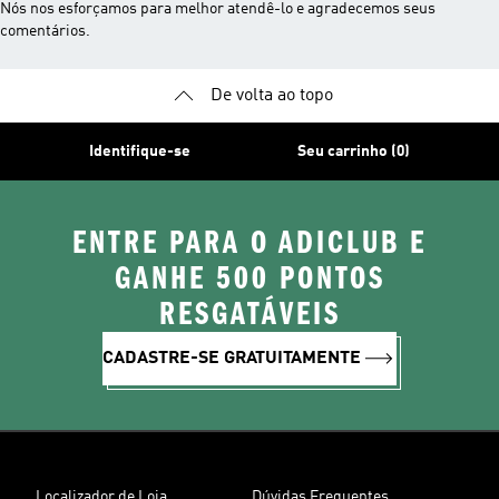
Nós nos esforçamos para melhor atendê-lo e agradecemos seus
comentários.
De volta ao topo
Identifique-se
Seu carrinho (0)
ENTRE PARA O ADICLUB E
GANHE 500 PONTOS
RESGATÁVEIS
CADASTRE-SE GRATUITAMENTE
Localizador de Loja
Dúvidas Frequentes