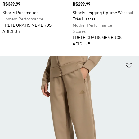
Preço
R$349,99
Preço
R$299,99
Shorts Puremotion
Shorts Legging Optime Workout
Homem Performance
Três Listras
FRETE GRÁTIS MEMBROS
Mulher Performance
ADICLUB
5 cores
FRETE GRÁTIS MEMBROS
ADICLUB
Ad