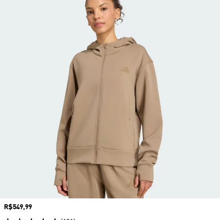
Preço
R$549,99