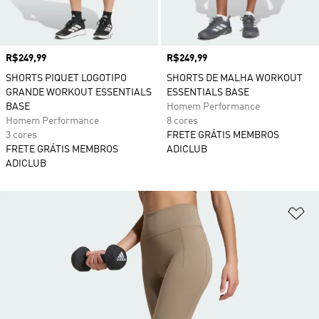
Preço
R$249,99
Preço
R$249,99
SHORTS PIQUET LOGOTIPO
SHORTS DE MALHA WORKOUT
GRANDE WORKOUT ESSENTIALS
ESSENTIALS BASE
BASE
Homem Performance
Homem Performance
8 cores
3 cores
FRETE GRÁTIS MEMBROS
FRETE GRÁTIS MEMBROS
ADICLUB
ADICLUB
Ad