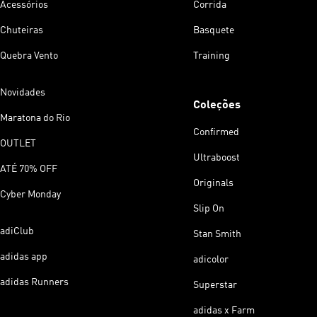
Acessórios
Corrida
Chuteiras
Basquete
Quebra Vento
Training
Novidades
Coleções
Maratona do Rio
Confirmed
OUTLET
Ultraboost
ATÉ 70% OFF
Originals
Cyber Monday
Slip On
adiClub
Stan Smith
adidas app
adicolor
adidas Runners
Superstar
adidas x Farm