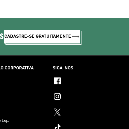
IS
CADASTRE-SE GRATUITAMENTE
O CORPORATIVA
SIGA-NOS
e Loja