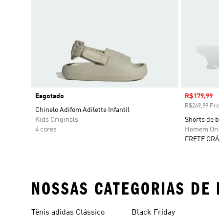
Esgotado
Preço com
R$179,99
R$249,99 Pre
Chinelo Adifom Adilette Infantil
Kids Originals
Shorts de 
4 cores
Homem Ori
FRETE GRÁ
NOSSAS CATEGORIAS DE 
Tênis adidas Clássico
Black Friday