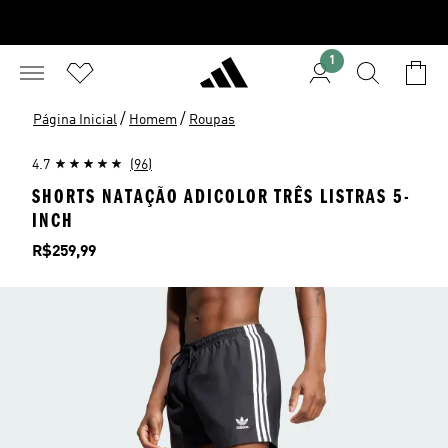
1
/
/
Página Inicial
Homem
Roupas
4.7
(96)
SHORTS NATAÇÃO ADICOLOR TRÊS LISTRAS 5-
INCH
Preço
R$259,99