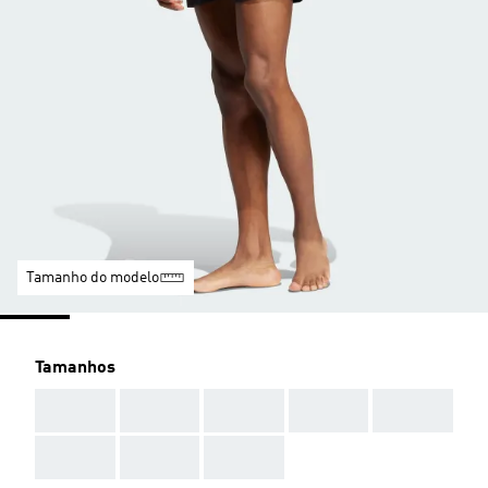
Tamanho do modelo
Tamanhos
AAA
AAA
AAA
AAA
AAA
AAA
AAA
AAA