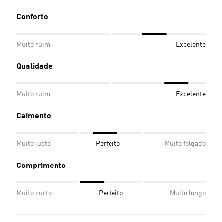
Conforto
Muito ruim
Excelente
Qualidade
Muito ruim
Excelente
Caimento
Muito justo
Perfeito
Muito folgado
Comprimento
Muito curto
Perfeito
Muito longo