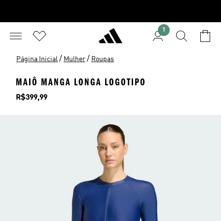
1
/
/
Página Inicial
Mulher
Roupas
MAIÔ MANGA LONGA LOGOTIPO
Preço
R$399,99