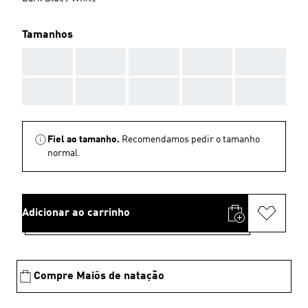
Tamanhos
AAA
AAA
AAA
AAA
AAA
AAA
AAA
AAA
AAA
AAA
Fiel ao tamanho.
Recomendamos pedir o tamanho
normal.
Adicionar ao carrinho
Compre Maiôs de natação