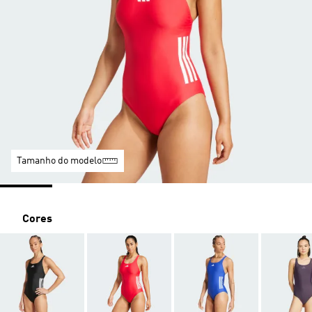
Tamanho do modelo
Cores