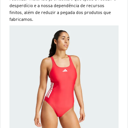
desperdício e a nossa dependência de recursos
finitos, além de reduzir a pegada dos produtos que
fabricamos.