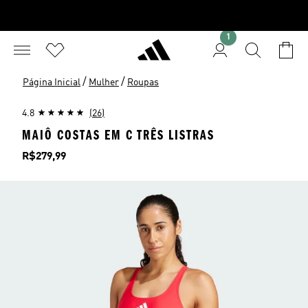
1
/
/
Página Inicial
Mulher
Roupas
4.8
(26)
MAIÔ COSTAS EM C TRÊS LISTRAS
Preço
R$279,99