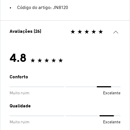
Código do artigo: JN8120
Avaliações (26)
4.8
Conforto
Muito ruim
Excelente
Qualidade
Muito ruim
Excelente