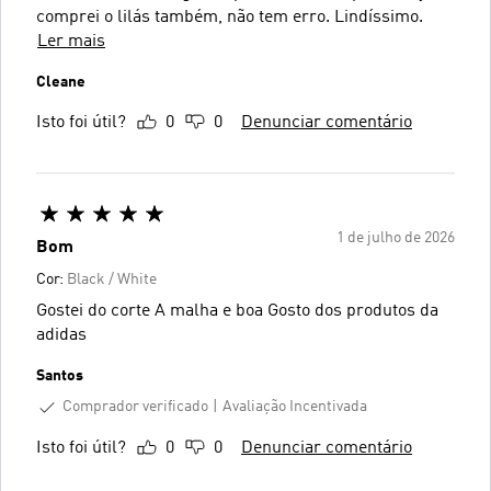
comprei o lilás também, não tem erro. Lindíssimo.
Ler mais
Cleane
Isto foi útil?
0
0
Denunciar comentário
1 de julho de 2026
Bom
Cor:
Black / White
Gostei do corte A malha e boa Gosto dos produtos da
adidas
Santos
Comprador verificado
Avaliação Incentivada
Isto foi útil?
0
0
Denunciar comentário