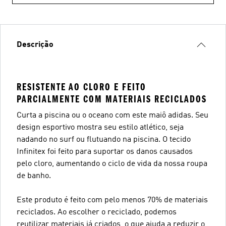
Descrição
RESISTENTE AO CLORO E FEITO
PARCIALMENTE COM MATERIAIS RECICLADOS
Curta a piscina ou o oceano com este maiô adidas. Seu
design esportivo mostra seu estilo atlético, seja
nadando no surf ou flutuando na piscina. O tecido
Infinitex foi feito para suportar os danos causados
pelo cloro, aumentando o ciclo de vida da nossa roupa
de banho.
Este produto é feito com pelo menos 70% de materiais
reciclados. Ao escolher o reciclado, podemos
reutilizar materiais já criados, o que ajuda a reduzir o