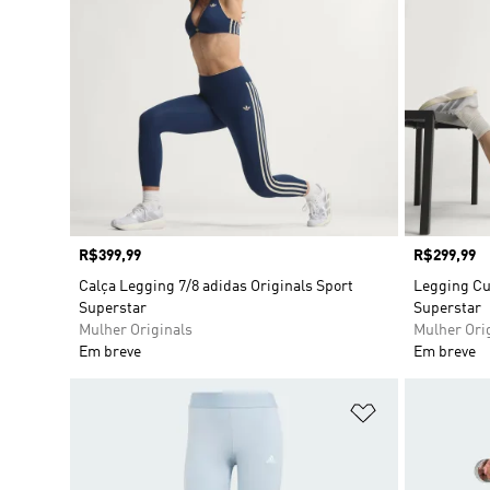
Preço
R$399,99
Preço
R$299,99
Calça Legging 7/8 adidas Originals Sport
Legging Cur
Superstar
Superstar
Mulher Originals
Mulher Ori
Em breve
Em breve
Adicionar à Li