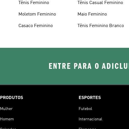
Tênis Feminino
Tênis Casual Feminino
Moletom Feminino
Maio Feminino
Casaco Feminino
Tênis Feminino Branco
ENTRE PARA O ADICLU
PRODUTOS
ESPORTES
Mulher
Futebol
Homem
Internacional