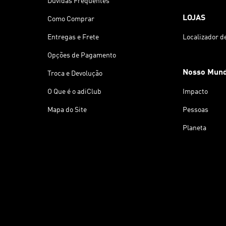
Dúvidas Frequentes
LOJAS
Como Comprar
Entregas e Frete
Localizador d
Opções de Pagamento
Nosso Mun
Troca e Devolução
O Que é o adiClub
Impacto
Mapa do Site
Pessoas
Planeta