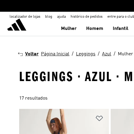
localizador de lojas
blog
ajuda
histórico de pedidos
entre para o clu
Mulher
Homem
Infantil
Voltar
Página Inicial
Leggings
Azul
Mulher
LEGGINGS · AZUL · 
17 resultados
Adicionar à Li