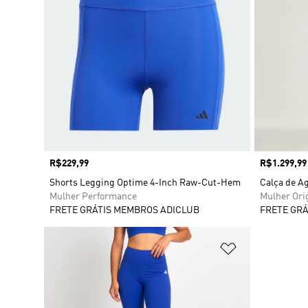
Preço
R$229,99
Preço
R$1.299,99
Shorts Legging Optime 4-Inch Raw-Cut-Hem
Calça de A
Mulher Performance
Mulher Ori
FRETE GRÁTIS MEMBROS ADICLUB
FRETE GRÁ
Adicionar à Li