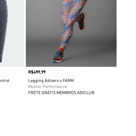
Preço
R$499,99
ntrol
Legging Adizero x FARM
Mulher Performance
FRETE GRÁTIS MEMBROS ADICLUB