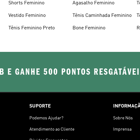
Shorts Feminino
Agasalho Feminino
T
P
Vestido Feminino
Tênis Caminhada Feminino
T
Tênis Feminino Preto
Bone Feminino
R
F
B E GANHE 500 PONTOS RESGATÁVE
SUPORTE
INFORMAÇÃ
Podemos Ajudar?
Sobre Nós
Atendimento ao Cliente
Imprensa