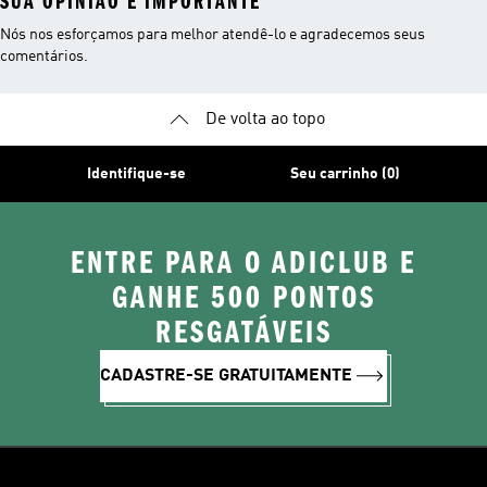
SUA OPINIÃO É IMPORTANTE
Nós nos esforçamos para melhor atendê-lo e agradecemos seus
comentários.
De volta ao topo
Identifique-se
Seu carrinho (0)
ENTRE PARA O ADICLUB E
GANHE 500 PONTOS
RESGATÁVEIS
CADASTRE-SE GRATUITAMENTE