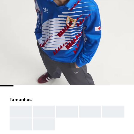
Tamanhos
AAA
AAA
AAA
AAA
AAA
AAA
AAA