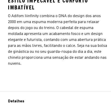
ESTILO IMPECÁVEL E CONFORTO
IMBATÍVEL
O Adifom Iiinfinity combina o DNA do design dos anos
2000 em uma espuma moderna perfeita para relaxar
depois do jogo ou do treino. O cabedal de espuma
moldada apresenta um acabamento fosco e um design
elegante e futurista, contando com uma abertura prática
para as mãos livres, facilitando o calce. Seja na sua bolsa
de ginástica ou no seu guarda-roupa do dia a dia, este
chinelo proporciona uma sensação de estar andando nas
nuvens.
Detalhes