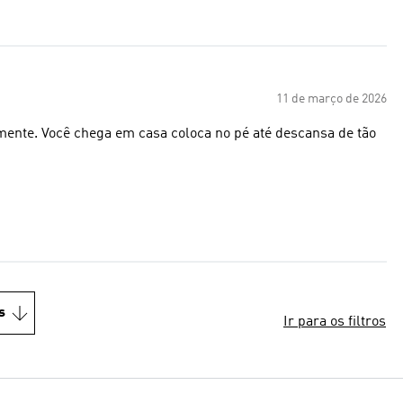
11 de março de 2026
mente. Você chega em casa coloca no pé até descansa de tão
s
Ir para os filtros