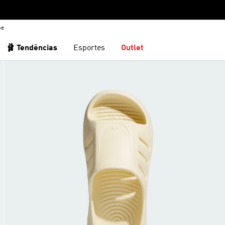
be
🩰 Tendências
Esportes
Outlet