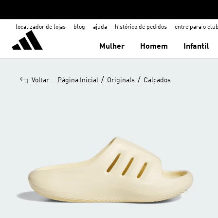
localizador de lojas
blog
ajuda
histórico de pedidos
entre para o clu
Mulher
Homem
Infantil
/
/
Voltar
Página Inicial
Originals
Calçados