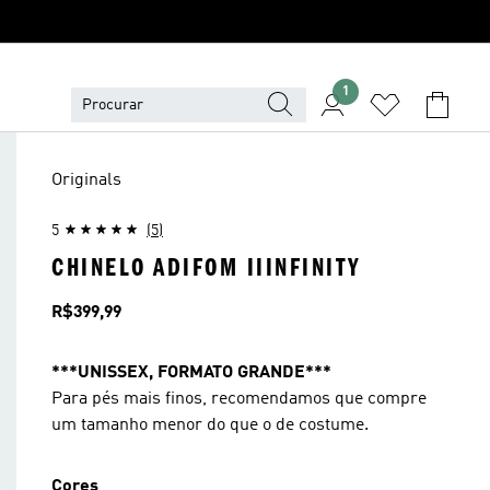
1
Originals
5
(5)
CHINELO ADIFOM IIINFINITY
Preço
R$399,99
***UNISSEX, FORMATO GRANDE***
Para pés mais finos, recomendamos que compre
um tamanho menor do que o de costume.
Cores