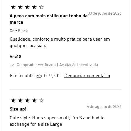
30 de julho de 2026
A peça com mais estilo que tenho da
marca
Cor:
Black
Qualidade, conforto e muito prática para usar em
qualquer ocasião.
Ana10
Comprador verificado
Avaliação Incentivada
Isto foi útil?
0
0
Denunciar comentário
4 de agosto de 2026
Size up!
Cute style. Runs super small, I’m S and had to
exchange for a size Large