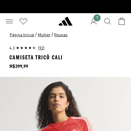
1
/
/
Página Inicial
Mulher
Roupas
4.3
(92)
CAMISETA TRICÔ CALI
Preço
R$399,99