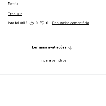
Camila
Traduzir
Isto foi útil?
0
0
Denunciar comentário
Ler mais avaliações
Ir para os filtros