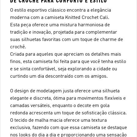
DE CROCHÊ PARA CONFORTO E ESTILO
O estilo esportivo clássico encontra a elegância
moderna com a camiseta Knitted Crochet Cali.
Esta peça oferece uma mistura harmoniosa de
tradição e inovação, projetada para complementar
suas silhuetas favoritas com um toque de charme de
crochê.
Criada para aqueles que apreciam os detalhes mais
finos, esta camiseta foi feita para que você tenha estilo
e se sinta confortável, seja explorando a cidade ou
curtindo um dia descontraído com os amigos.
O design de modelagem justa oferece uma silhueta
elegante e discreta, ótima para movimentos flexíveis e
camadas versáteis, enquanto o decote em gola
redonda acrescenta um toque de sofisticação clássica.
O tecido de malha macia oferece uma textura
exclusiva, fazendo com que essa camiseta se destaque
nos looks do dia a dia e proporcionando uma sensação