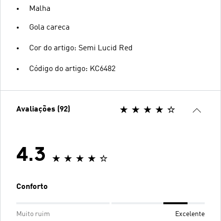
Malha
Gola careca
Cor do artigo: Semi Lucid Red
Código do artigo: KC6482
Avaliações (92)
4.3
Conforto
Muito ruim
Excelente