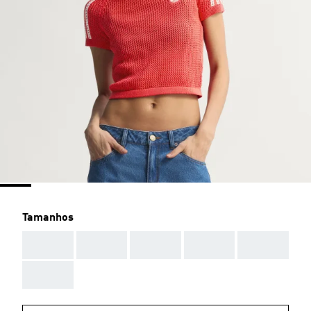
Tamanhos
AAA
AAA
AAA
AAA
AAA
AAA