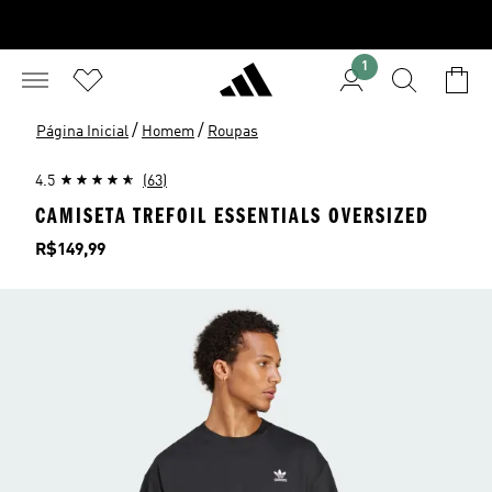
1
/
/
Página Inicial
Homem
Roupas
4.5
(63)
CAMISETA TREFOIL ESSENTIALS OVERSIZED
Preço
R$149,99