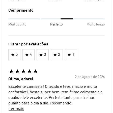
Comprimento
Muito curto
Perfeito
Muito longo
Filtrar por avaliações
5
4
3
2
1
2 de agosto de 2026
Otima, adorei
Excelente camiseta! O tecido é leve, macio e muito
confortável. Veste super bem, tem ótimo caimento e a
qualidade é excelente. Perfeita tanto para treinar
quanto para o dia a dia. Recomendo!
Ler mais