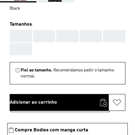
Black
Tamanhos
AAA
AAA
AAA
AAA
AAA
AAA
Fiel ao tamanho.
Recomendamos pedir o tamanho
normal.
Adicionar ao carrinho
Compre Bodies com manga curta