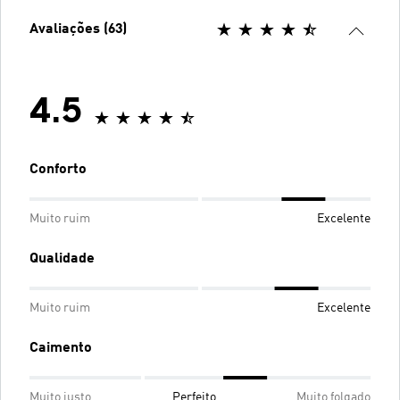
Avaliações (63)
4.5
Conforto
Muito ruim
Excelente
Qualidade
Muito ruim
Excelente
Caimento
Muito justo
Perfeito
Muito folgado