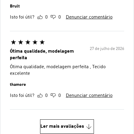
Brult
Isto foi útil?
0
0
Denunciar comentário
27 de julho de 2026
Ótima qualidade, modelagem
perfeita
Ótima qualidade, modelagem perfeita , Tecido
excelente
thamore
Isto foi útil?
0
0
Denunciar comentário
Ler mais avaliações