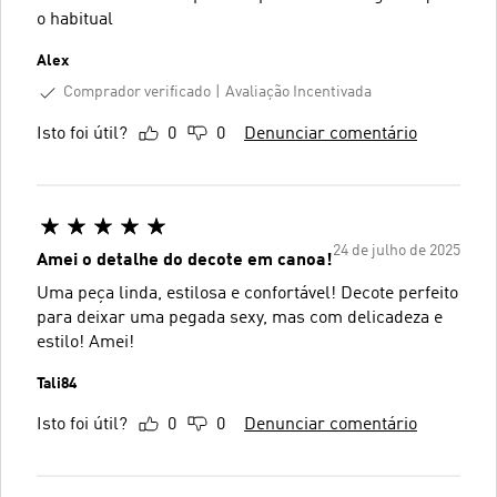
o habitual
Alex
Comprador verificado
Avaliação Incentivada
Isto foi útil?
0
0
Denunciar comentário
24 de julho de 2025
Amei o detalhe do decote em canoa!
Uma peça linda, estilosa e confortável! Decote perfeito
para deixar uma pegada sexy, mas com delicadeza e
estilo! Amei!
Tali84
Isto foi útil?
0
0
Denunciar comentário