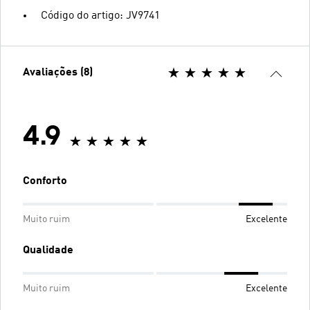
Código do artigo: JV9741
Avaliações (8)
4.9
Conforto
Muito ruim
Excelente
Qualidade
Muito ruim
Excelente