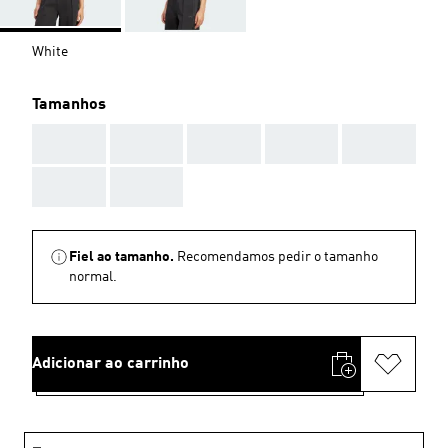
White
Tamanhos
AAA
AAA
AAA
AAA
AAA
AAA
AAA
Fiel ao tamanho.
Recomendamos pedir o tamanho
normal.
Adicionar ao carrinho