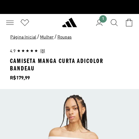
1
/
/
Página Inicial
Mulher
Roupas
4.9
(8)
CAMISETA MANGA CURTA ADICOLOR
BANDEAU
Preço
R$179,99