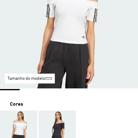
Tamanho do modelo
Cores