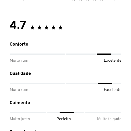
4.7
Conforto
Muito ruim
Excelente
Qualidade
Muito ruim
Excelente
Caimento
Muito justo
Perfeito
Muito folgado