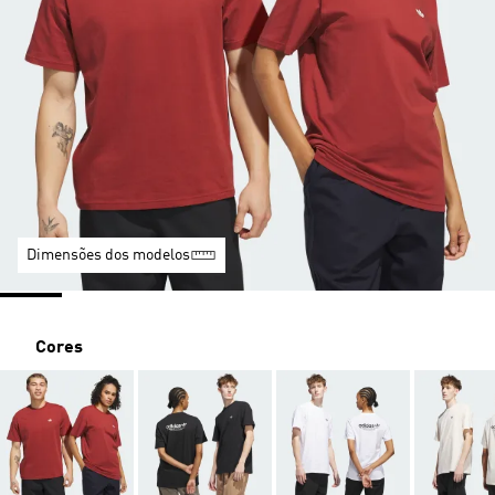
Dimensões dos modelos
Cores