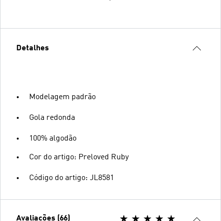
Detalhes
Modelagem padrão
Gola redonda
100% algodão
Cor do artigo: Preloved Ruby
Código do artigo: JL8581
Avaliações (66)