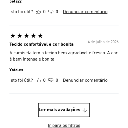
bela22
Isto foi útil?
0
0
Denunciar comentário
4 de julho de 2026
Tecido confortável e cor bonita
A camiseta tem o tecido bem agradável e fresco. A cor
é bem intensa e bonita
Yotales
Isto foi útil?
0
0
Denunciar comentário
Ler mais avaliações
Ir para os filtros