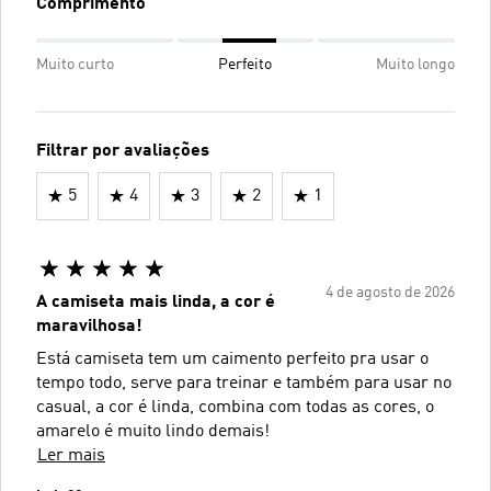
Comprimento
Muito curto
Perfeito
Muito longo
Filtrar por avaliações
5
4
3
2
1
4 de agosto de 2026
A camiseta mais linda, a cor é
maravilhosa!
Está camiseta tem um caimento perfeito pra usar o
tempo todo, serve para treinar e também para usar no
casual, a cor é linda, combina com todas as cores, o
amarelo é muito lindo demais!
Ler mais