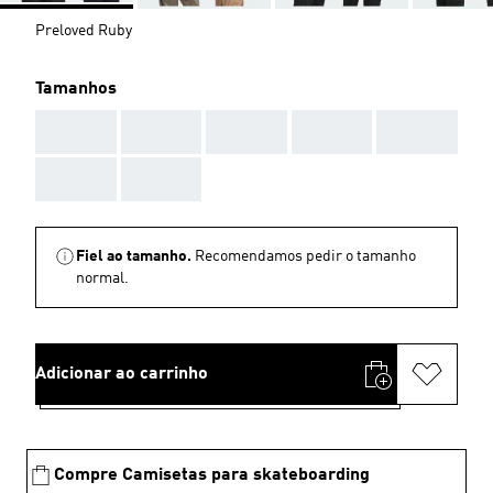
Preloved Ruby
Tamanhos
AAA
AAA
AAA
AAA
AAA
AAA
AAA
Fiel ao tamanho.
Recomendamos pedir o tamanho
normal.
Adicionar ao carrinho
Compre Camisetas para skateboarding