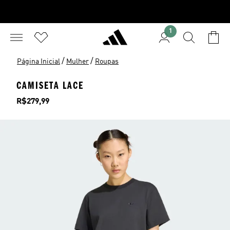
1
/
/
Página Inicial
Mulher
Roupas
CAMISETA LACE
Preço
R$279,99