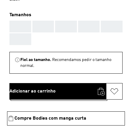
Tamanhos
AAA
AAA
AAA
AAA
AAA
AAA
Fiel ao tamanho.
Recomendamos pedir o tamanho
normal.
Adicionar ao carrinho
Compre Bodies com manga curta